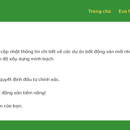
Trang chủ
Eco 
cập nhật thông tin chi tiết về các dự án bất động sản mới nh
iến độ xây dựng minh bạch.
uyết định đầu tư chính xác.
t động sản tiềm năng!
n của bạn.